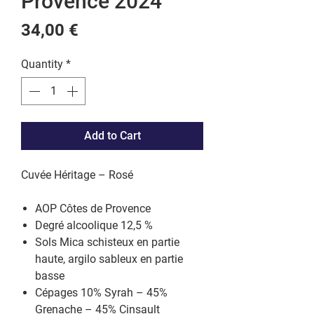
Provence 2024
Price
34,00 €
Quantity
*
Add to Cart
Cuvée Héritage – Rosé
AOP Côtes de Provence
Degré alcoolique 12,5 %
Sols Mica schisteux en partie
haute, argilo sableux en partie
basse
Cépages 10% Syrah – 45%
Grenache – 45% Cinsault