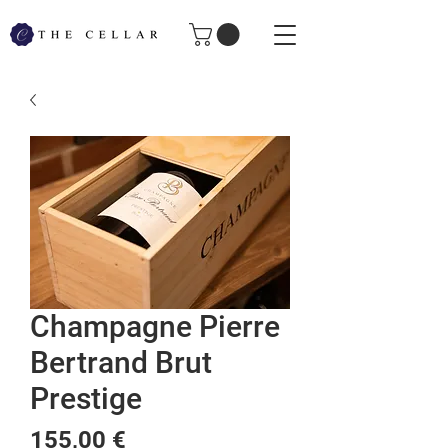
Champagne Pierre
Bertrand Brut
Prestige
Price
155,00 €