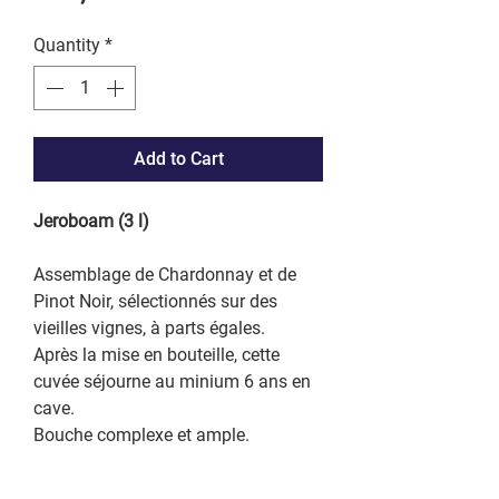
Quantity
*
Add to Cart
Jeroboam (3 l)
Assemblage de Chardonnay et de
Pinot Noir, sélectionnés sur des
vieilles vignes, à parts égales.
Après la mise en bouteille, cette
cuvée séjourne au minium 6 ans en
cave.
Bouche complexe et ample.
Ce champagne se dévoile dans un
sublime accord